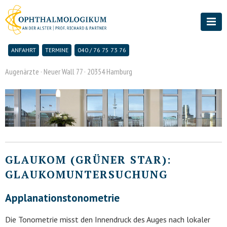
ANFAHRT
TERMINE
040 / 76 75 73 76
Augenärzte · Neuer Wall 77 · 20354 Hamburg
GLAUKOM (GRÜNER STAR):
GLAUKOMUNTERSUCHUNG
Applanationstonometrie
Die Tonometrie misst den Innendruck des Auges nach lokaler